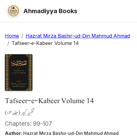
Ahmadiyya Books
Home
/
Hazrat Mirza Bashir-ud-Din Mahmud Ahmad
/
Tafseer-e-Kabeer Volume 14
Tafseer-e-Kabeer Volume 14
تفسیر کبیر (جلد ۱۴)
Chapters: 99-107
Author:
Hazrat Mirza Bashir-ud-Din Mahmud Ahmad